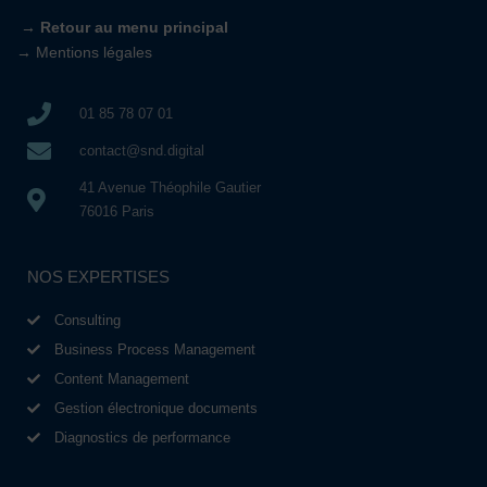
 → 
Retour au menu principal
→
Mentions légales
01 85 78 07 01
contact@snd.digital
41 Avenue Théophile Gautier
76016 Paris
NOS EXPERTISES
Consulting
Business Process Management
Content Management
Gestion électronique documents
Diagnostics de performance