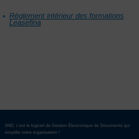
Règlement intérieur des formations
Leasefina
SND, c’est le logiciel de Gestion Électronique de Documents qui
simplifie votre organisation !