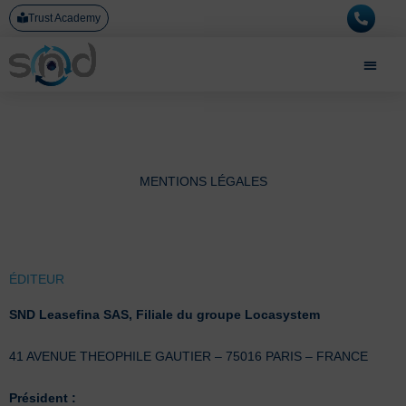
Aller
Trust Academy
au
contenu
MENTIONS LÉGALES
ÉDITEUR
SND Leasefina SAS, Filiale du groupe Locasystem
41 AVENUE THEOPHILE GAUTIER – 75016 PARIS – FRANCE
Président :