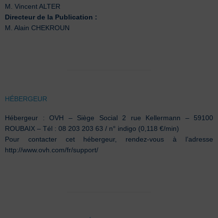
M. Vincent ALTER
Directeur de la Publication :
M. Alain CHEKROUN
HÉBERGEUR
Hébergeur : OVH – Siège Social 2 rue Kellermann – 59100
ROUBAIX – Tél : 08 203 203 63 / n° indigo (0,118 €/min)
Pour contacter cet hébergeur, rendez-vous à l’adresse
http://www.ovh.com/fr/support/