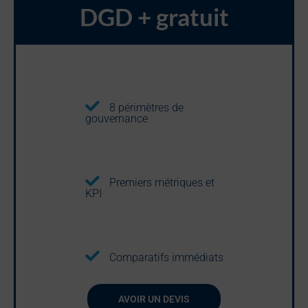
DGD + gratuit
8 périmètres de
gouvernance
Premiers métriques et
KPI
Comparatifs immédiats
AVOIR UN DEVIS