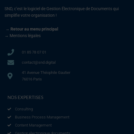
SND, c’est le logiciel de Gestion Électronique de Documents qui
simplifie votre organisation !
 → 
Retour au menu principal
→
Mentions légales
01 85 78 07 01
contact@snd.digital
41 Avenue Théophile Gautier
76016 Paris
NOS EXPERTISES
Consulting
Business Process Management
Content Management
Gestion électronique documents