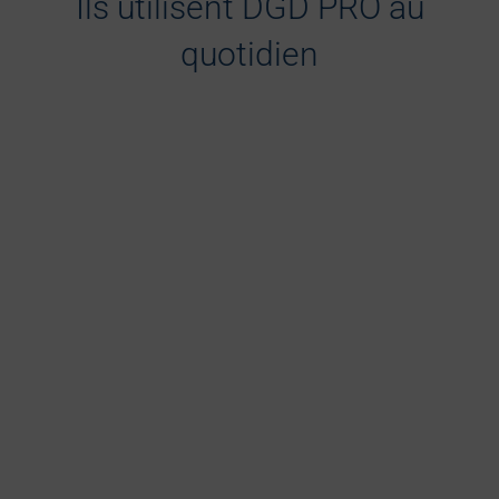
Ils utilisent DGD PRO au
quotidien