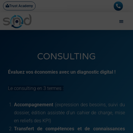
Aller
Trust Academy
au
contenu
CONSULTING
Évaluez vos économies avec un diagnostic digital !
Le consulting en 3 termes :
Accompagnement
(expression des besoins, suivi du
dossier, édition assistée d’un cahier de charge, mise
en reliefs des KPI)
Transfert de compétences et de connaissances