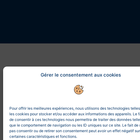
Gérer le consentement aux cookies
Pour offrir les meilleures expériences, nous utilisons des technologies telle
les cookies pour stocker et/ou accéder aux informations des appareils. Le f
de consentir à ces technologies nous permettra de traiter des données tell
que le comportement de navigation ou les ID uniques sur ce site. Le fait de
pas consentir ou de retirer son consentement peut avoir un effet négatif sur
certaines caractéristiques et fonctions.