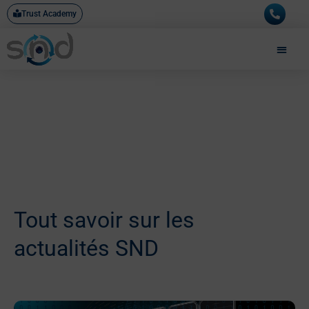
Aller
Trust Academy
au
contenu
Tout savoir sur les
actualités SND